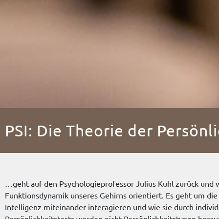
PSI: Die Theorie der Persönl
…geht auf den Psychologieprofessor Julius Kuhl zurück und wu
Funktionsdynamik unseres Gehirns orientiert. Es geht um die 
Intelligenz miteinander interagieren und wie sie durch indiv
Persönlichkeitstests werden nicht Persönlichkeitstypen hera